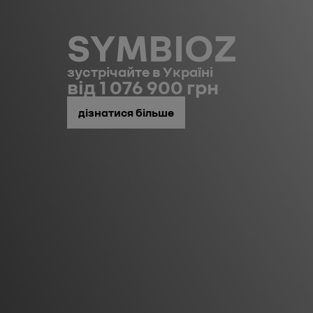
SYMBIOZ
зустрічайте в Україні
від 1 076 900 грн
дізнатися більше