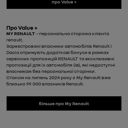
про Value +
Про Value +
MY RENAULT
– персональна сторінка клієнта
renault.
Зареєстровані власники автомобілів Renault і
Dacia отримують додаткові бонуси в рамках
сервісних пропозицій RENAULT та ексклюзивні
пропозиції для їх автомобіля (ів), які недоступні
власникам без персональної сторінки.
Станом на липень 2024 року з My Renault вже
близько 99 000 власників Renault.
більше про My Renault