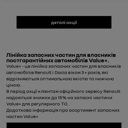
деталі акції
Лінійка запасних частин для власників
постгарантійних автомобілів Value+.
Value+ - це лінійка запасних частин для власників
автомобілів Renault і Dacia віком 3+ років, які
відрізняються оптимальною якістю та нижчою
ціною.
В період акції клієнтам офіційного сервісу Renault
надаються знижки до 15% на запасні частини
Value+ для регулярного ТО.
Додаткова інформація про асортимент запасних
частин Value+