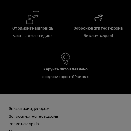
Отримайте відповідь
Забронювати тест-драйв
менш ніж за 2 години
бажаної моделі
Керуйте авто впевнено
завдяки гарантії Renault
Зв'язатись з дилером
Записатися на тест-драйв
Запис на сервіс